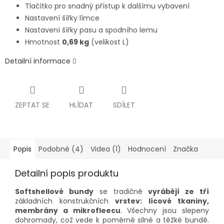
Tlačítko pro snadný přístup k dalšímu vybavení
Nastavení šířky límce
Nastavení šířky pasu a spodního lemu
Hmotnost
0,69 kg
(velikost L)
Detailní informace
ZEPTAT SE
HLÍDAT
SDÍLET
Popis
Podobné (4)
Videa (1)
Hodnocení
Značka
Detailní popis produktu
Softshellové bundy
se tradičně
vyrábějí ze tří
základních konstrukčních
vrstev: lícové tkaniny,
membrány a mikrofleecu
. Všechny jsou slepeny
dohromady, což vede k poměrně silné a těžké bundě.