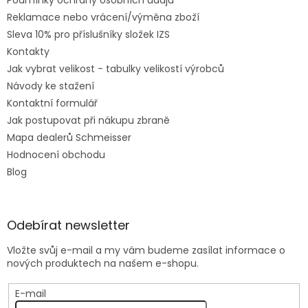
Podmínky ochrany osobních údajů
Reklamace nebo vrácení/výměna zboží
Sleva 10% pro příslušníky složek IZS
Kontakty
Jak vybrat velikost - tabulky velikostí výrobců
Návody ke stažení
Kontaktní formulář
Jak postupovat při nákupu zbraně
Mapa dealerů Schmeisser
Hodnocení obchodu
Blog
Odebírat newsletter
Vložte svůj e-mail a my vám budeme zasílat informace o
nových produktech na našem e-shopu.
E-mail