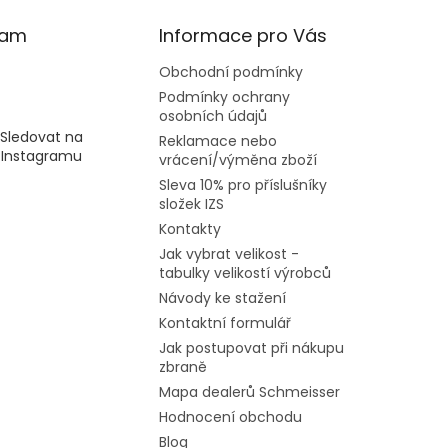
ram
Informace pro Vás
Obchodní podmínky
Podmínky ochrany
osobních údajů
Sledovat na
Reklamace nebo
Instagramu
vrácení/výměna zboží
Sleva 10% pro příslušníky
složek IZS
Kontakty
Jak vybrat velikost -
tabulky velikostí výrobců
Návody ke stažení
Kontaktní formulář
Jak postupovat při nákupu
zbraně
Mapa dealerů Schmeisser
Hodnocení obchodu
Blog