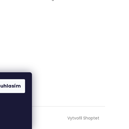
ouhlasím
Vytvořil Shoptet