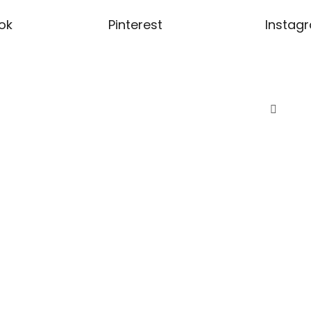
ok
Pinterest
Instag