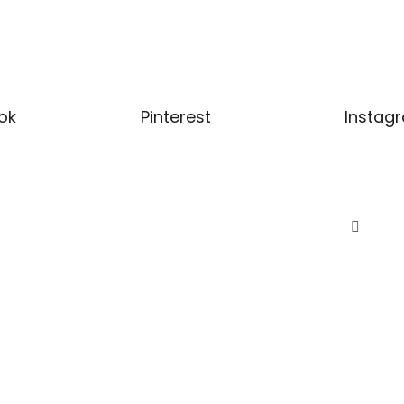
ok
Pinterest
Instag