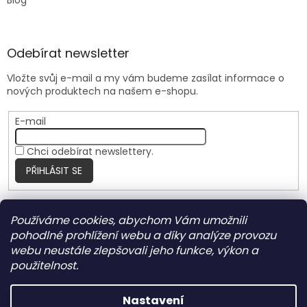
Odebírat newsletter
Vložte svůj e-mail a my vám budeme zasílat informace o
nových produktech na našem e-shopu.
E-mail
Chci odebírat newslettery.
PŘIHLÁSIT SE
Používáme cookies, abychom Vám umožnili
Nite Ize Czech
pohodlné prohlížení webu a díky analýze provozu
webu neustále zlepšovali jeho funkce, výkon a
použitelnost.
Vytvořil Shoptet
Nastavení