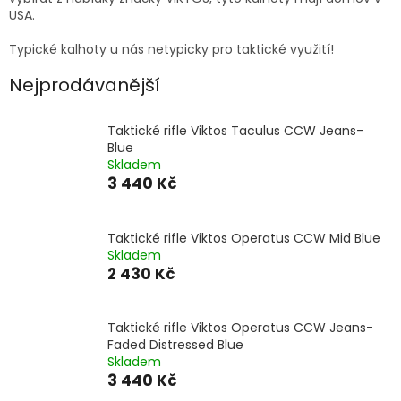
USA.
Typické kalhoty u nás netypicky pro taktické využití!
Nejprodávanější
Taktické rifle Viktos Taculus CCW Jeans-
Blue
Skladem
3 440 Kč
Taktické rifle Viktos Operatus CCW Mid Blue
Skladem
2 430 Kč
Taktické rifle Viktos Operatus CCW Jeans-
Faded Distressed Blue
Skladem
3 440 Kč