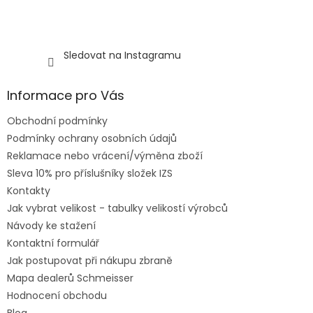
u
Sledovat na Instagramu
Informace pro Vás
Obchodní podmínky
Podmínky ochrany osobních údajů
Reklamace nebo vrácení/výměna zboží
Sleva 10% pro příslušníky složek IZS
Kontakty
Jak vybrat velikost - tabulky velikostí výrobců
Návody ke stažení
Kontaktní formulář
Jak postupovat při nákupu zbraně
Mapa dealerů Schmeisser
Hodnocení obchodu
Blog