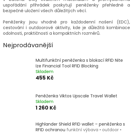
uspořádání přihrádek poskytují peněženky přehledné a
bezpečné uložení všech důležitých věcí.
Peněženky jsou vhodné pro každodenní nošení (EDC),
cestování i outdoorové aktivity, kde je důležitá kombinace
odolnosti, praktičnosti a kompaktních rozměrů.
Nejprodávanější
Multifunkční peněženka s blokací RFID Nite
Ize Financial Tool RFID Blocking
Skladem
455 Kč
Peněženka Viktos Upscale Travel Wallet
Skladem
1 260 Kč
Highlander Shield RFID wallet – peněženka s
RFID ochranou
funkční výbava • outdoor •