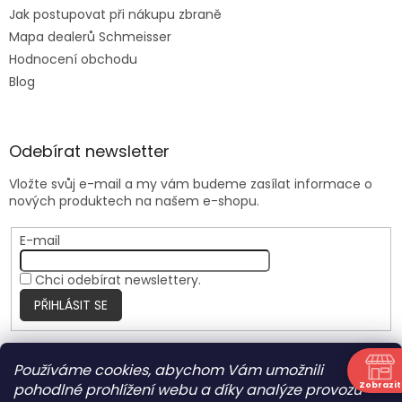
Jak postupovat při nákupu zbraně
Mapa dealerů Schmeisser
Hodnocení obchodu
Blog
Odebírat newsletter
Vložte svůj e-mail a my vám budeme zasílat informace o
nových produktech na našem e-shopu.
E-mail
Chci odebírat newslettery.
PŘIHLÁSIT SE
Používáme cookies, abychom Vám umožnili
Nite Ize Czech
Zobrazit
pohodlné prohlížení webu a díky analýze provozu