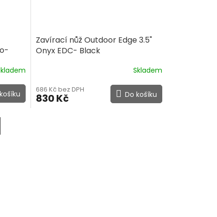
Zavírací nůž Outdoor Edge 3.5"
ro-
Onyx EDC- Black
Skladem
Skladem
686 Kč bez DPH
košíku
Do košíku
830 Kč