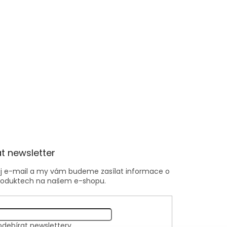
t newsletter
ůj e-mail a my vám budeme zasílat informace o
roduktech na našem e-shopu.
odebírat newslettery.