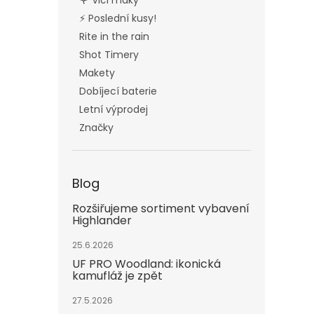
🌹 Vlčí máky
⚡ Poslední kusy!
Rite in the rain
Shot Timery
Makety
Dobíjecí baterie
Letní výprodej
Značky
Blog
Rozšiřujeme sortiment vybavení
Highlander
25.6.2026
UF PRO Woodland: ikonická
kamufláž je zpět
27.5.2026