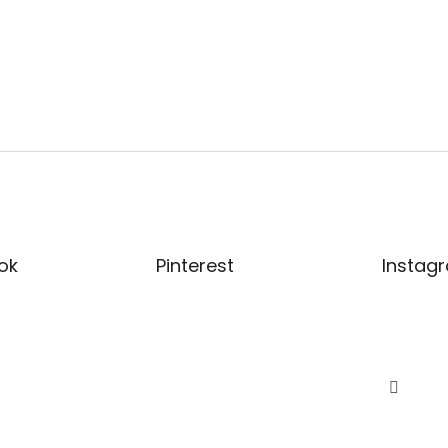
ok
Pinterest
Instag