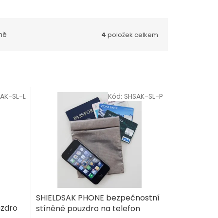
ně
4
položek celkem
AK-SL-L
Kód:
SHSAK-SL-P
SHIELDSAK PHONE bezpečnostní
uzdro
stíněné pouzdro na telefon