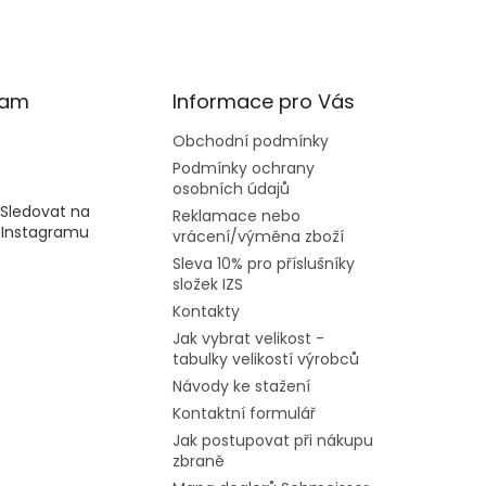
ram
Informace pro Vás
Obchodní podmínky
Podmínky ochrany
osobních údajů
Sledovat na
Reklamace nebo
Instagramu
vrácení/výměna zboží
Sleva 10% pro příslušníky
složek IZS
Kontakty
Jak vybrat velikost -
tabulky velikostí výrobců
Návody ke stažení
Kontaktní formulář
Jak postupovat při nákupu
zbraně