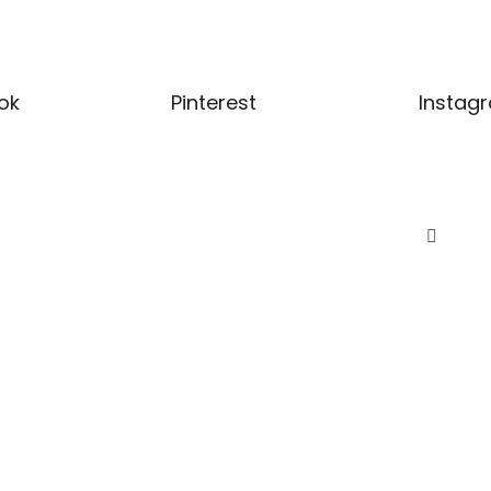
ok
Pinterest
Instag