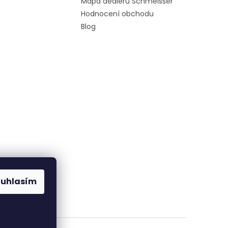
Mapa dealerů Schmeisser
Hodnocení obchodu
Blog
ouhlasím