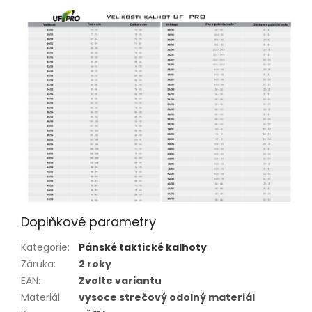
Doplňkové parametry
Kategorie
:
Pánské taktické kalhoty
Záruka
:
2 roky
EAN
:
Zvolte variantu
Materiál
:
vysoce strečový odolný materiál