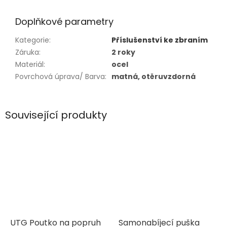
Doplňkové parametry
Kategorie
:
Příslušenství ke zbraním
Záruka
:
2 roky
Materiál
:
ocel
Povrchová úprava/ Barva
:
matná, otěruvzdorná
Související produkty
UTG Poutko na popruh
Samonabíjecí puška