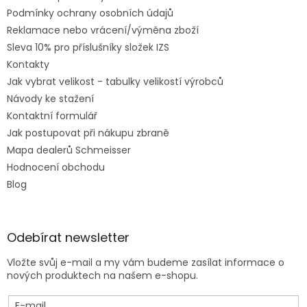
Podmínky ochrany osobních údajů
Reklamace nebo vrácení/výměna zboží
Sleva 10% pro příslušníky složek IZS
Kontakty
Jak vybrat velikost - tabulky velikostí výrobců
Návody ke stažení
Kontaktní formulář
Jak postupovat při nákupu zbraně
Mapa dealerů Schmeisser
Hodnocení obchodu
Blog
Odebírat newsletter
Vložte svůj e-mail a my vám budeme zasílat informace o
nových produktech na našem e-shopu.
E-mail