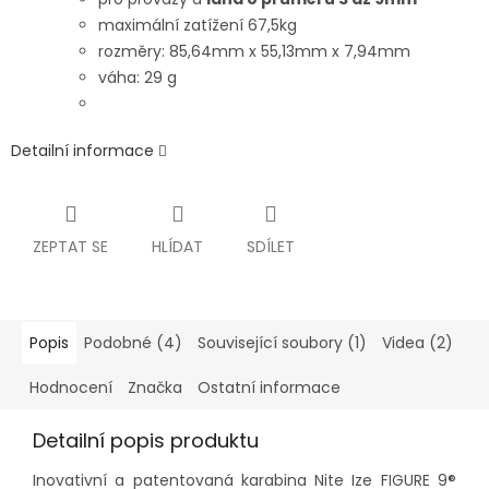
maximální zatížení 67,5kg
rozměry: 85,64mm x 55,13mm x 7,94mm
váha: 29 g
Detailní informace
ZEPTAT SE
HLÍDAT
SDÍLET
Popis
Podobné (4)
Související soubory (1)
Videa (2)
Hodnocení
Značka
Ostatní informace
Detailní popis produktu
Inovativní a patentovaná karabina Nite Ize FIGURE 9®