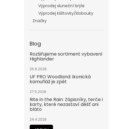
Výprodej sluneční brýle
Výprodej kšiltovky/klobouky
Značky
Blog
Rozšiřujeme sortiment vybavení
Highlander
25.6.2026
UF PRO Woodland: ikonická
kamufláž je zpět
27.5.2026
Rite in the Rain: Zápisníky, terče i
karty, které nezastaví déšť ani
bláto
24.4.2026