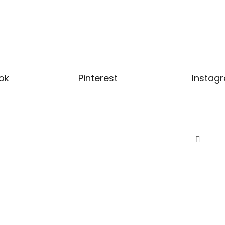
ok
Pinterest
Instag