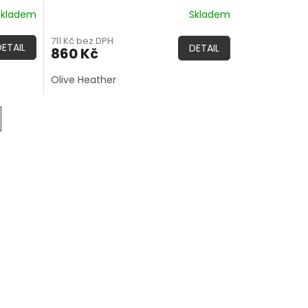
Skladem
Skladem
711 Kč bez DPH
DETAIL
DETAIL
860 Kč
Olive Heather