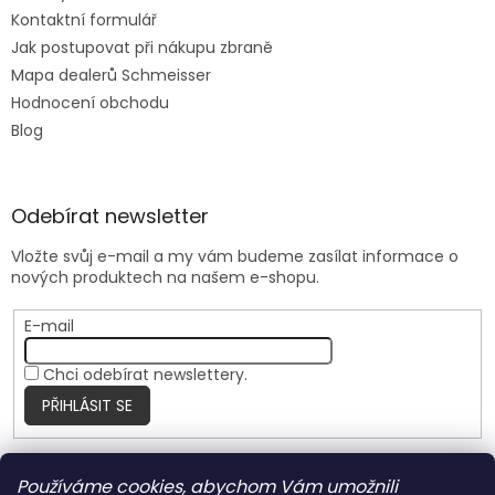
Kontaktní formulář
Jak postupovat při nákupu zbraně
Mapa dealerů Schmeisser
Hodnocení obchodu
Blog
Odebírat newsletter
Vložte svůj e-mail a my vám budeme zasílat informace o
nových produktech na našem e-shopu.
E-mail
Chci odebírat newslettery.
PŘIHLÁSIT SE
Používáme cookies, abychom Vám umožnili
Nite Ize Czech