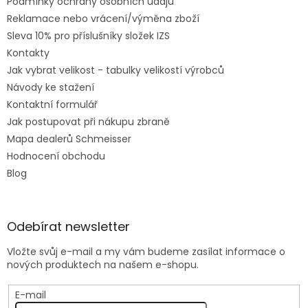
Podmínky ochrany osobních údajů
Reklamace nebo vrácení/výměna zboží
Sleva 10% pro příslušníky složek IZS
Kontakty
Jak vybrat velikost - tabulky velikostí výrobců
Návody ke stažení
Kontaktní formulář
Jak postupovat při nákupu zbraně
Mapa dealerů Schmeisser
Hodnocení obchodu
Blog
Odebírat newsletter
Vložte svůj e-mail a my vám budeme zasílat informace o
nových produktech na našem e-shopu.
E-mail