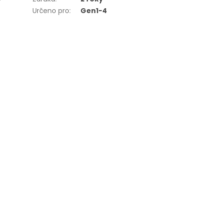
Určeno pro
:
Gen1-4