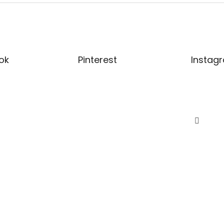
ok
Pinterest
Instag