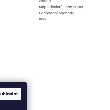
zbraně
Mapa dealerů Schmeisser
Hodnocení obchodu
Blog
ouhlasím