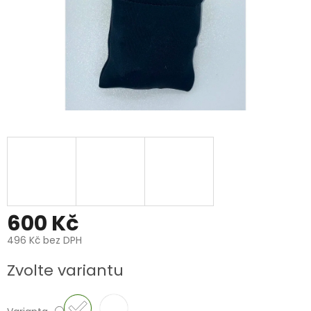
600 Kč
496 Kč bez DPH
Měrná
Zvolte variantu
cena: