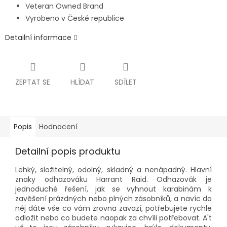
Veteran Owned Brand
Vyrobeno v České republice
Detailní informace
ZEPTAT SE
HLÍDAT
SDÍLET
Popis
Hodnocení
Detailní popis produktu
Lehký, složitelný, odolný, skladný a nenápadný. Hlavní
znaky odhazováku Harrant Raid. Odhazovák je
jednoduché řešení, jak se vyhnout karabinám k
zavěšení prázdných nebo plných zásobníků, a navíc do
něj dáte vše co vám zrovna zavazí, potřebujete rychle
odložit nebo co budete naopak za chvíli potřebovat. A't