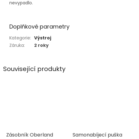
nevypadlo.
Doplňkové parametry
Kategorie
:
Výstroj
Záruka
:
2 roky
Související produkty
Zásobník Oberland
Samonabíjecí puška