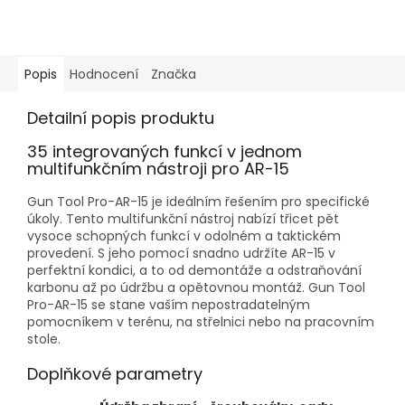
Popis
Hodnocení
Značka
Detailní popis produktu
35 integrovaných funkcí v jednom
multifunkčním nástroji pro AR-15
Gun Tool Pro-AR-15 je ideálním řešením pro specifické
úkoly. Tento multifunkční nástroj nabízí třicet pět
vysoce schopných funkcí v odolném a taktickém
provedení. S jeho pomocí snadno udržíte AR-15 v
perfektní kondici, a to od demontáže a odstraňování
karbonu až po údržbu a opětovnou montáž. Gun Tool
Pro-AR-15 se stane vaším nepostradatelným
pomocníkem v terénu, na střelnici nebo na pracovním
stole.
Doplňkové parametry