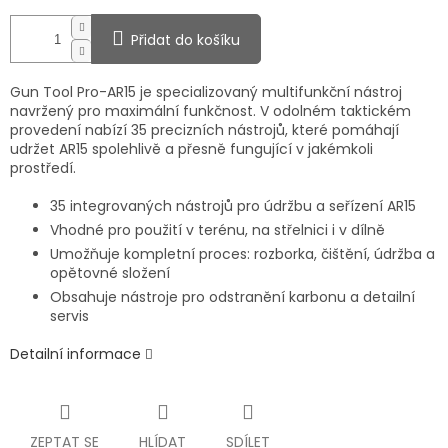
Přidat do košíku
Gun Tool Pro-AR15 je specializovaný multifunkční nástroj
navržený pro maximální funkčnost. V odolném taktickém
provedení nabízí 35 precizních nástrojů, které pomáhají
udržet AR15 spolehlivě a přesně fungující v jakémkoli
prostředí.
35 integrovaných nástrojů pro údržbu a seřízení AR15
Vhodné pro použití v terénu, na střelnici i v dílně
Umožňuje kompletní proces: rozborka, čištění, údržba a
opětovné složení
Obsahuje nástroje pro odstranění karbonu a detailní
servis
Detailní informace
ZEPTAT SE
HLÍDAT
SDÍLET