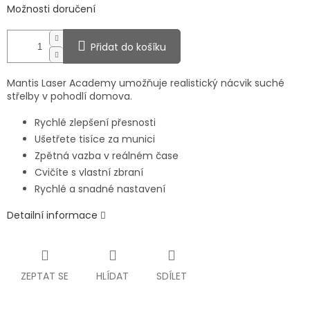
Možnosti doručení
Přidat do košíku
Mantis Laser Academy umožňuje realistický nácvik suché
střelby v pohodlí domova.
Rychlé zlepšení přesnosti
Ušetřete tisíce za munici
Zpětná vazba v reálném čase
Cvičíte s vlastní zbraní
Rychlé a snadné nastavení
Detailní informace
ZEPTAT SE
HLÍDAT
SDÍLET