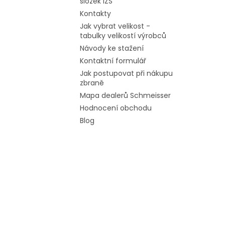
složek IZS
Kontakty
Jak vybrat velikost -
tabulky velikostí výrobců
Návody ke stažení
Kontaktní formulář
Jak postupovat při nákupu
zbraně
Mapa dealerů Schmeisser
Hodnocení obchodu
Blog