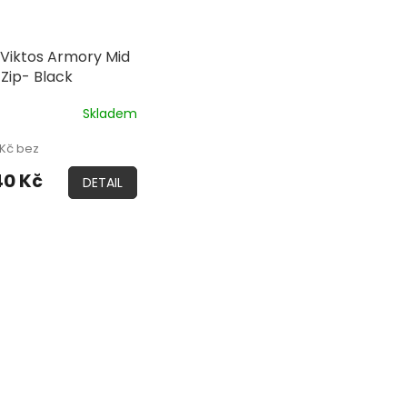
 Viktos Armory Mid
Zip- Black
Skladem
 Kč bez
40 Kč
DETAIL