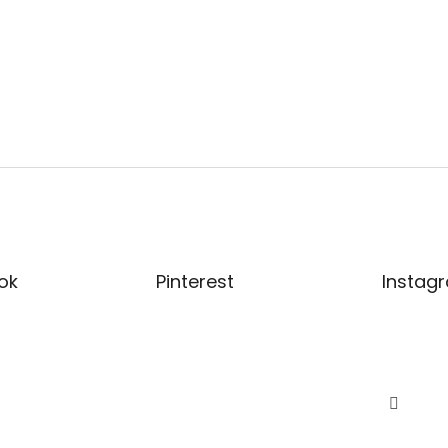
ok
Pinterest
Instag