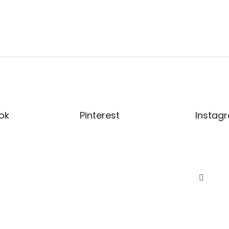
ok
Pinterest
Instag