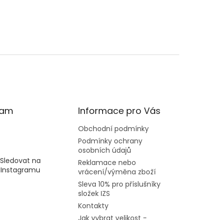
ram
Informace pro Vás
Obchodní podmínky
Podmínky ochrany
osobních údajů
Sledovat na
Reklamace nebo
Instagramu
vrácení/výměna zboží
Sleva 10% pro příslušníky
složek IZS
Kontakty
Jak vybrat velikost -