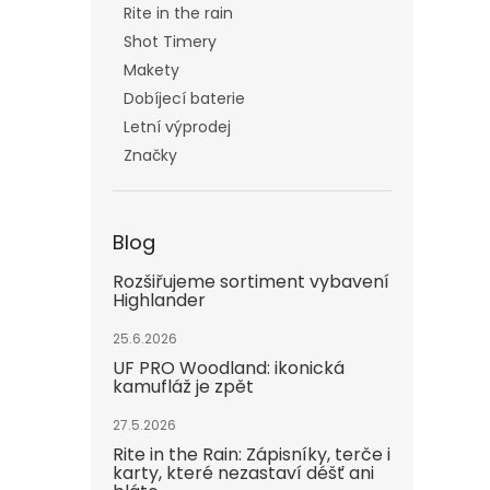
Rite in the rain
Shot Timery
Makety
Dobíjecí baterie
Letní výprodej
Značky
Blog
Rozšiřujeme sortiment vybavení
Highlander
25.6.2026
UF PRO Woodland: ikonická
kamufláž je zpět
27.5.2026
Rite in the Rain: Zápisníky, terče i
karty, které nezastaví déšť ani