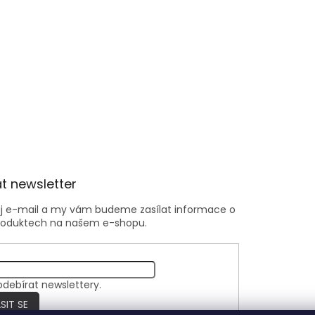
t newsletter
ůj e-mail a my vám budeme zasílat informace o
roduktech na našem e-shopu.
odebírat newslettery.
SIT SE