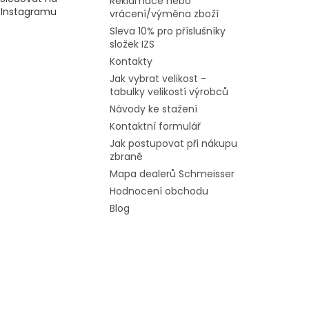
Reklamace nebo
Instagramu
vrácení/výměna zboží
Sleva 10% pro příslušníky
složek IZS
Kontakty
Jak vybrat velikost -
tabulky velikostí výrobců
Návody ke stažení
Kontaktní formulář
Jak postupovat při nákupu
zbraně
Mapa dealerů Schmeisser
Hodnocení obchodu
Blog