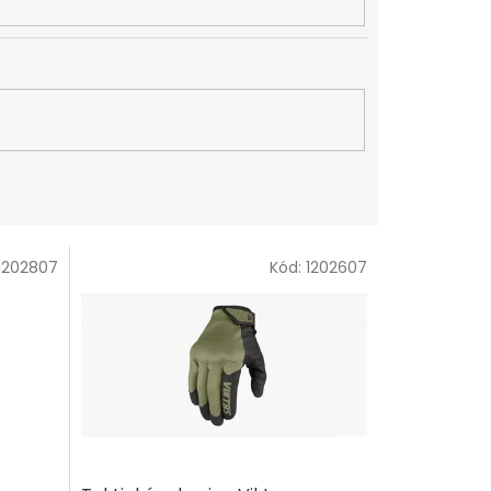
1202807
Kód:
1202607