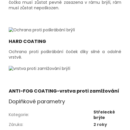
čočka musí zůstat pevně zasazena v rámu brýlí, rám
musí zůstat nepoškozen.
HARD COATING
Ochrana proti poškrábání čoček díky silné a odolné
vrstvě.
ANTI-FOG COATING-vrstva proti zamlžování
Doplňkové parametry
Střelecké
Kategorie
:
brýle
Záruka
:
2 roky