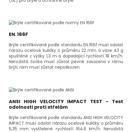
(GL) pro brýle a ochranné brýle.
EN. 166F
Brýle certifikované podle standardu EN.166f musí odolat
nárazu ocelové kuličky o průměru 22 mm a váze 43 g
spuštěné z výšky 1,3 m a dopadající rychlostí 18 km/h.
Nerozbitá čočka musí zůstat pevně zasazena v rámu
brýlí, rám musí zůstat nepoškozen.
ANSI HIGH VELOCITY IMPACT TEST - Test
odolnosti proti střelám
Brýle certifikované podle standardu ANSI HIGH VELOCITY
IMPACT musí odolat nárazu ocelové kuličky o průměru
6,35 mm vystřelené rychlostí 164,6 km/h. Nerozbitá