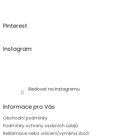
t
í
Pinterest
Instagram
Sledovat na Instagramu
Informace pro Vás
Obchodní podmínky
Podmínky ochrany osobních údajů
Reklamace nebo vrácení/výměna zboží