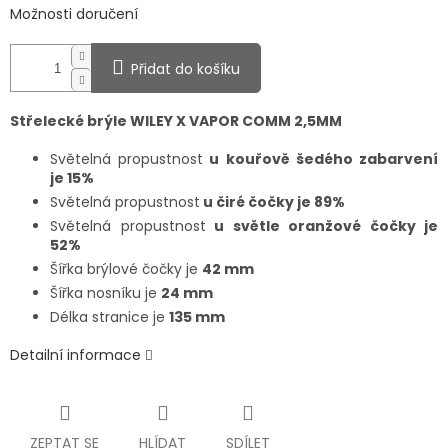
Možnosti doručení
Přidat do košíku
Střelecké brýle WILEY X VAPOR COMM 2,5MM
Světelná propustnost
u
kouřově šedého zabarvení
je 15%
Světelná propustnost
u čiré čočky je 89%
Světelná propustnost
u světle oranžové čočky je
52%
Šířka brýlové čočky je
42 mm
Šířka nosníku je
24 mm
Délka stranice je
135 mm
Detailní informace
ZEPTAT SE
HLÍDAT
SDÍLET