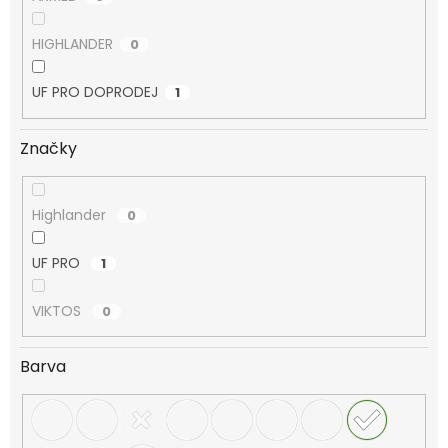
HIGHLANDER
0
UF PRO DOPRODEJ
1
Značky
Highlander
0
UF PRO
1
VIKTOS
0
Barva