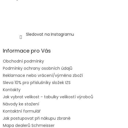
i
s
u
Sledovat na Instagramu
Informace pro Vás
Obchodní podmínky
Podmínky ochrany osobních údajů
Reklamace nebo vrácení/výměna zboží
Sleva 10% pro příslušníky složek IZS
Kontakty
Jak vybrat velikost - tabulky velikostí výrobců
Návody ke stažení
Kontaktní formulář
Jak postupovat při nákupu zbraně
Mapa dealerů Schmeisser