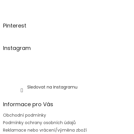
t
í
Pinterest
Instagram
Sledovat na Instagramu
Informace pro Vás
Obchodní podmínky
Podmínky ochrany osobních údajů
Reklamace nebo vrácení/výměna zboží