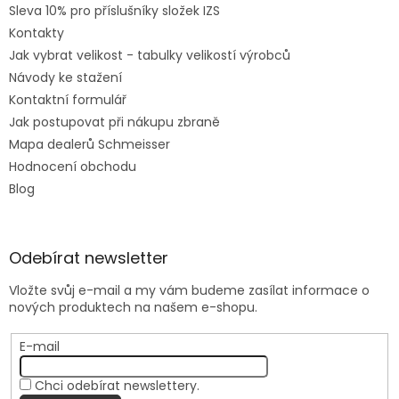
Sleva 10% pro příslušníky složek IZS
Kontakty
Jak vybrat velikost - tabulky velikostí výrobců
Návody ke stažení
Kontaktní formulář
Jak postupovat při nákupu zbraně
Mapa dealerů Schmeisser
Hodnocení obchodu
Blog
Odebírat newsletter
Vložte svůj e-mail a my vám budeme zasílat informace o
nových produktech na našem e-shopu.
E-mail
Chci odebírat newslettery.