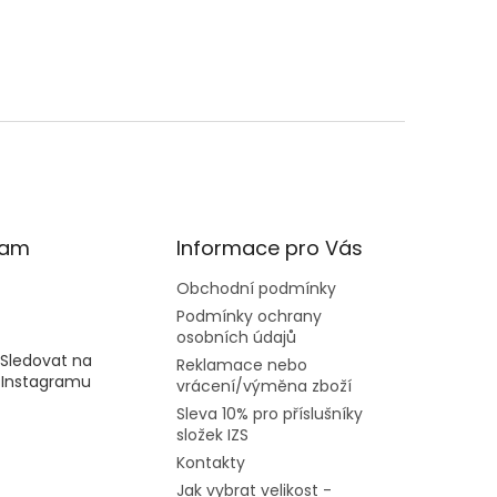
ram
Informace pro Vás
Obchodní podmínky
Podmínky ochrany
osobních údajů
Sledovat na
Reklamace nebo
Instagramu
vrácení/výměna zboží
Sleva 10% pro příslušníky
složek IZS
Kontakty
Jak vybrat velikost -