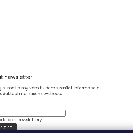
t newsletter
ůj e-mail a my vám budeme zasílat informace o
roduktech na našem e-shopu.
odebírat newslettery.
SIT SE