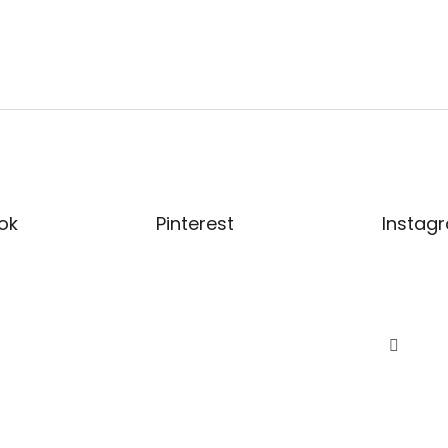
ok
Pinterest
Instag