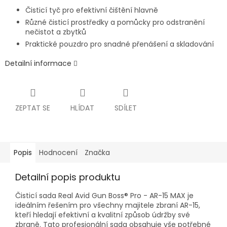
Čisticí tyč pro efektivní čištění hlavně
Různé čisticí prostředky a pomůcky pro odstranění
nečistot a zbytků
Praktické pouzdro pro snadné přenášení a skladování
Detailní informace
ZEPTAT SE
HLÍDAT
SDÍLET
Popis
Hodnocení
Značka
Detailní popis produktu
Čisticí sada Real Avid Gun Boss® Pro - AR-15 MAX je
ideálním řešením pro všechny majitele zbraní AR-15,
kteří hledají efektivní a kvalitní způsob údržby své
zbraně. Tato profesionální sada obsahuje vše potřebné