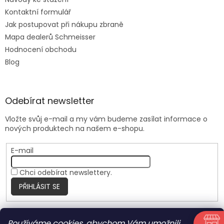
Kontaktní formulář
Jak postupovat při nákupu zbraně
Mapa dealerů Schmeisser
Hodnocení obchodu
Blog
Odebírat newsletter
Vložte svůj e-mail a my vám budeme zasílat informace o
nových produktech na našem e-shopu.
E-mail
Chci odebírat newslettery.
PŘIHLÁSIT SE
Používáme cookies, abychom Vám umožnili