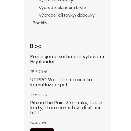
Výprodej kraťasy
Výprodej sluneční brýle
Výprodej kšiltovky/klobouky
Značky
Blog
Rozšiřujeme sortiment vybavení
Highlander
25.6.2026
UF PRO Woodland: ikonická
kamufláž je zpět
27.5.2026
Rite in the Rain: Zápisníky, terče i
karty, které nezastaví déšť ani
bláto
24.4.2026