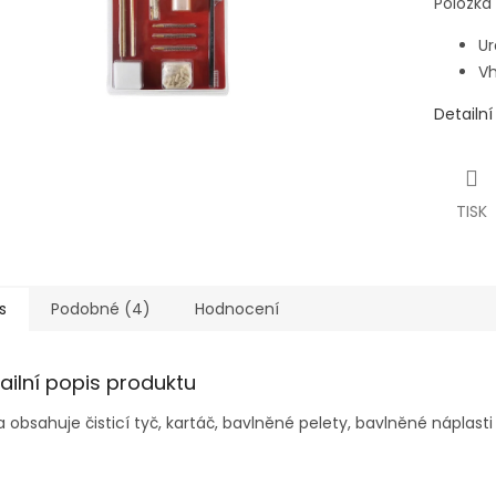
Položka
Ur
Vh
Detailn
TISK
s
Podobné (4)
Hodnocení
ailní popis produktu
 obsahuje čisticí tyč, kartáč, bavlněné pelety, bavlněné náplasti 