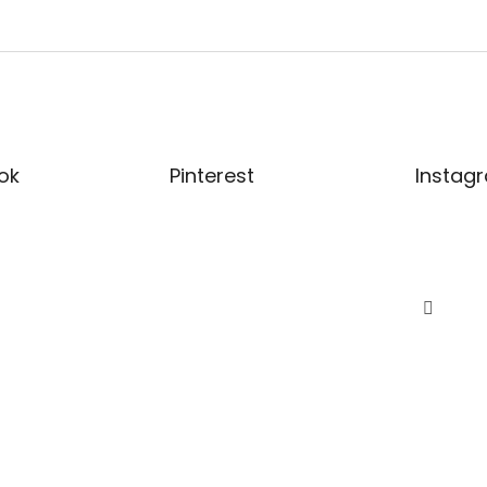
ok
Pinterest
Instag