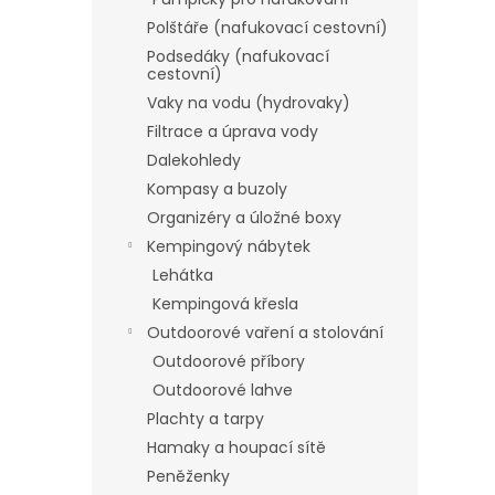
Polštáře (nafukovací cestovní)
Podsedáky (nafukovací
cestovní)
Vaky na vodu (hydrovaky)
Filtrace a úprava vody
Dalekohledy
Kompasy a buzoly
Organizéry a úložné boxy
Kempingový nábytek
Lehátka
Kempingová křesla
Outdoorové vaření a stolování
Outdoorové příbory
Outdoorové lahve
Plachty a tarpy
Hamaky a houpací sítě
Peněženky