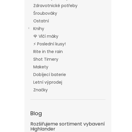
Zdravotnické potřeby
Šroubováky
Ostatní
Knihy
🌹 Vlčí máky
⚡ Poslední kusy!
Rite in the rain
Shot Timery
Makety
Dobíjecí baterie
Letní výprodej
Značky
Blog
Rozšiřujeme sortiment vybavení
Highlander