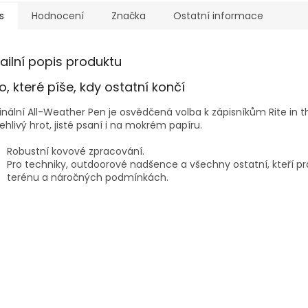
s
Hodnocení
Značka
Ostatní informace
ailní popis produktu
o, které píše, kdy ostatní končí
inální All-Weather Pen je osvědčená volba k zápisníkům Rite in t
ehlivý hrot, jisté psaní i na mokrém papíru.
Robustní kovové zpracování.
Pro techniky, outdoorové nadšence a všechny ostatní, kteří pr
terénu a náročných podmínkách.