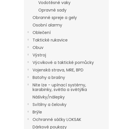
Vodotěsné vaky
Opravné sady
Obranné spreje a gely
Osobní alarmy
Oblečení
Taktické rukavice
Obuv
Výstroj
Výcvikové a taktické pomůcky
Vojenská strava, MRE, BPD
Batohy a brašny
Nite Ize - upínací systémy,
karabinky, světla a světýlka
Nášivky/nálepky
Svítilny a čelovky
Brýle
Ochranné sáčky LOKSAK
Dárkové poukazy