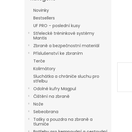
a
n
Novinky
e
Bestsellers
l
UF PRO – poslední kusy
Střelecké tréninkové systémy
Mantis
Zbraně a bezpečnostní materiál
Příslušenství ke zbraním
Terče
Kolimátory
Sluchátka a chrániče sluchu pro
střelbu
Odolné kufry Magpul
Čištění na zbraně
Nože
Sebeobrana
Tašky a pouzdra na zbraně a
tlumiče
Potřeby pro kempování a cestování