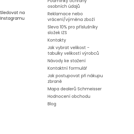
Podmínky ochrany
osobních údajů
Sledovat na
Reklamace nebo
Instagramu
vrácení/výměna zboží
Sleva 10% pro příslušníky
složek IZS
Kontakty
Jak vybrat velikost -
tabulky velikostí výrobců
Návody ke stažení
Kontaktní formulář
Jak postupovat při nákupu
zbraně
Mapa dealerů Schmeisser
Hodnocení obchodu
Blog