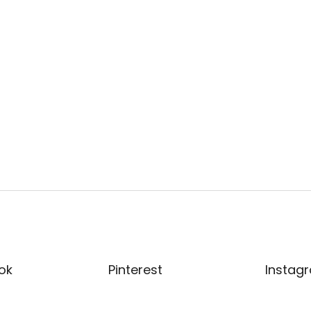
ok
Pinterest
Instag