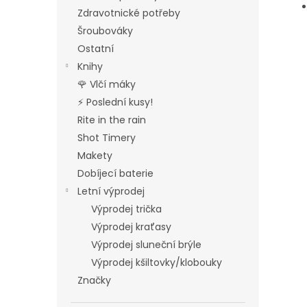
Zdravotnické potřeby
Šroubováky
Ostatní
Knihy
🌹 Vlčí máky
⚡ Poslední kusy!
Rite in the rain
Shot Timery
Makety
Dobíjecí baterie
Letní výprodej
Výprodej trička
Výprodej kraťasy
Výprodej sluneční brýle
Výprodej kšiltovky/klobouky
Značky