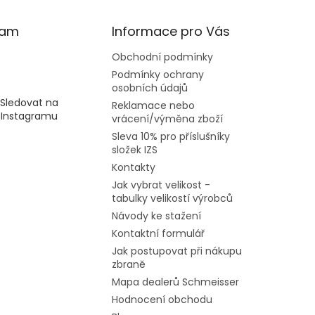
ram
Informace pro Vás
Obchodní podmínky
Podmínky ochrany
osobních údajů
Sledovat na
Reklamace nebo
Instagramu
vrácení/výměna zboží
Sleva 10% pro příslušníky
složek IZS
Kontakty
Jak vybrat velikost -
tabulky velikostí výrobců
Návody ke stažení
Kontaktní formulář
Jak postupovat při nákupu
zbraně
Mapa dealerů Schmeisser
Hodnocení obchodu