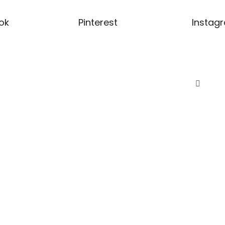
ok
Pinterest
Instag