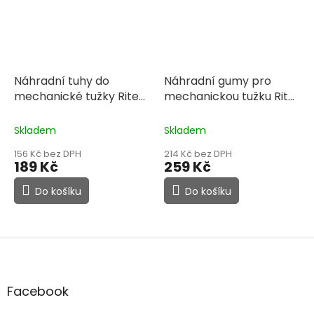
Náhradní tuhy do
Náhradní gumy pro
mechanické tužky Rite
mechanickou tužku Rite
in the Rain No. 13 a 15
in the Rain No. 13 (6 ks)
Skladem
Skladem
156 Kč bez DPH
214 Kč bez DPH
189 Kč
259 Kč
Do košíku
Do košíku
Z
á
p
a
Facebook
t