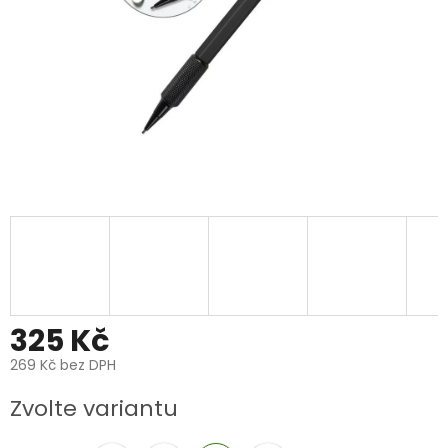
325 Kč
269 Kč bez DPH
Měrná
Zvolte variantu
cena: