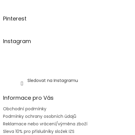
í
Pinterest
Instagram
Sledovat na Instagramu
Informace pro Vás
Obchodní podmínky
Podmínky ochrany osobních údajů
Reklamace nebo vrácení/výměna zboží
Sleva 10% pro příslušníky složek IZS