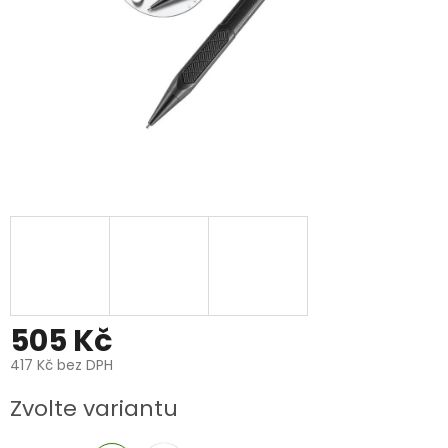
505 Kč
417 Kč bez DPH
Měrná
Zvolte variantu
cena: