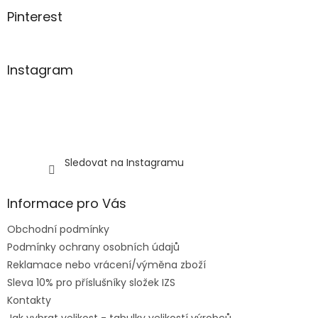
Pinterest
Instagram
Sledovat na Instagramu
Informace pro Vás
Obchodní podmínky
Podmínky ochrany osobních údajů
Reklamace nebo vrácení/výměna zboží
Sleva 10% pro příslušníky složek IZS
Kontakty
Jak vybrat velikost - tabulky velikostí výrobců