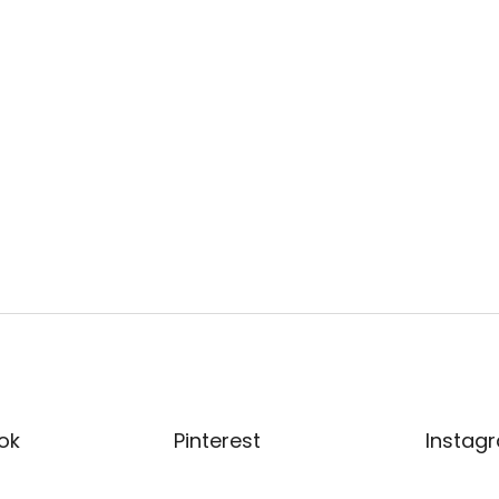
ok
Pinterest
Instag