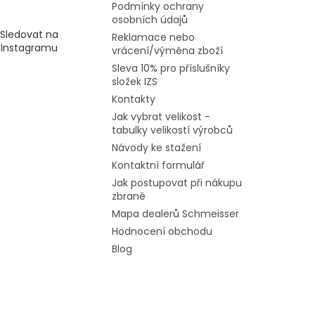
Podmínky ochrany
osobních údajů
Sledovat na
Reklamace nebo
Instagramu
vrácení/výměna zboží
Sleva 10% pro příslušníky
složek IZS
Kontakty
Jak vybrat velikost -
tabulky velikostí výrobců
Návody ke stažení
Kontaktní formulář
Jak postupovat při nákupu
zbraně
Mapa dealerů Schmeisser
Hodnocení obchodu
Blog