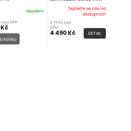
Zeptejte se nás na
Skladem
dostupnost
č bez DPH
3 711 Kč bez
 Kč
DPH
4 490 Kč
DETAIL
o košíku