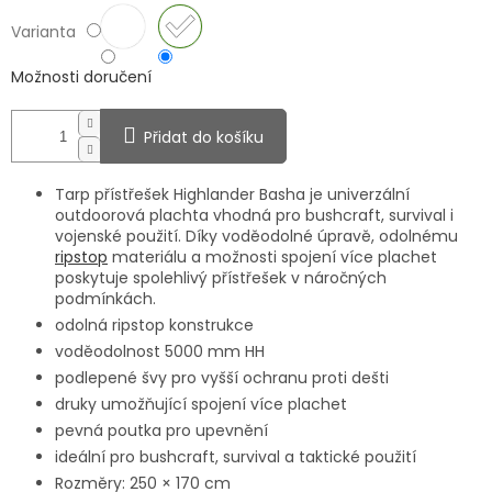
Varianta
Možnosti doručení
Přidat do košíku
Tarp přístřešek Highlander Basha je univerzální
outdoorová plachta vhodná pro bushcraft, survival i
vojenské použití. Díky voděodolné úpravě, odolnému
ripstop
materiálu a možnosti spojení více plachet
poskytuje spolehlivý přístřešek v náročných
podmínkách.
odolná ripstop konstrukce
voděodolnost 5000 mm HH
podlepené švy pro vyšší ochranu proti dešti
druky umožňující spojení více plachet
pevná poutka pro upevnění
ideální pro bushcraft, survival a taktické použití
Rozměry: 250 × 170 cm