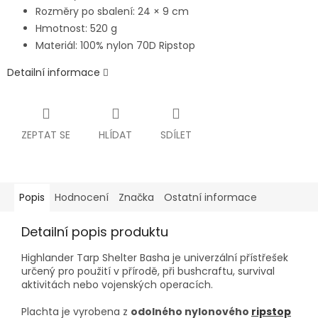
Rozměry po sbalení: 24 × 9 cm
Hmotnost: 520 g
Materiál: 100% nylon 70D Ripstop
Detailní informace
ZEPTAT SE
HLÍDAT
SDÍLET
Popis
Hodnocení
Značka
Ostatní informace
Detailní popis produktu
Highlander Tarp Shelter Basha je univerzální přístřešek
určený pro použití v přírodě, při bushcraftu, survival
aktivitách nebo vojenských operacích.
Plachta je vyrobena z
odolného nylonového
ripstop