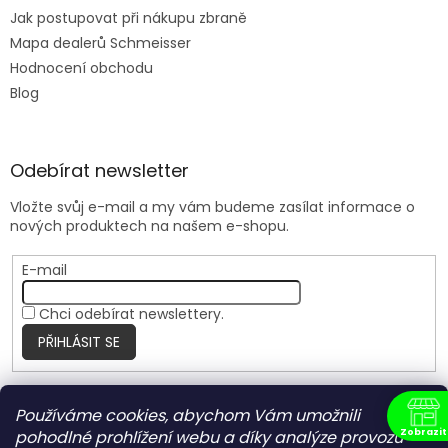
Jak postupovat při nákupu zbraně
Mapa dealerů Schmeisser
Hodnocení obchodu
Blog
Odebírat newsletter
Vložte svůj e-mail a my vám budeme zasílat informace o
nových produktech na našem e-shopu.
E-mail
Chci odebírat newslettery.
PŘIHLÁSIT SE
Používáme cookies, abychom Vám umožnili
Nite Ize Czech
Zobrazit
pohodlné prohlížení webu a díky analýze provozu