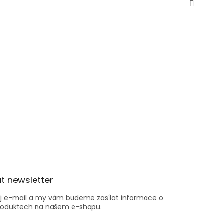
t newsletter
ůj e-mail a my vám budeme zasílat informace o
roduktech na našem e-shopu.