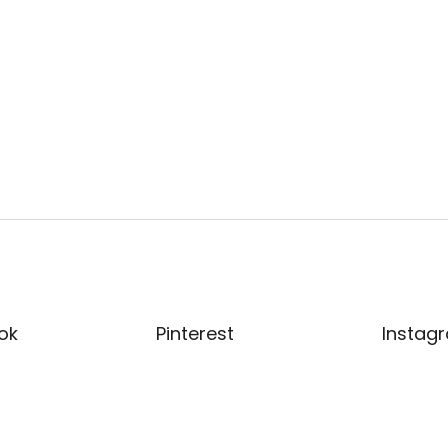
ok
Pinterest
Instag