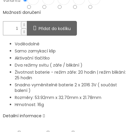
Varianta
Možnosti doručení
Přidat do košíku
Voděodolné
Samo zamykací klip
Aktivační tlačítko
Dva režimy svitu ( záře / blikání )
Životnost baterie - režim záře: 20 hodin | režim blikání:
25 hodin
Snadno vyměnitelné baterie 2 x 2016 3V ( součást
balení )
Rozměry: 53.92mm x 32.70mm x 21.78mm
Hmotnost: 16g
Detailní informace