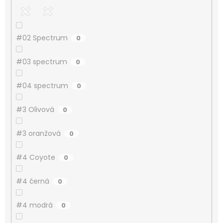
#02 Spectrum
0
#03 spectrum
0
#04 spectrum
0
#3 Olivová
0
#3 oranžová
0
#4 Coyote
0
#4 černá
0
#4 modrá
0