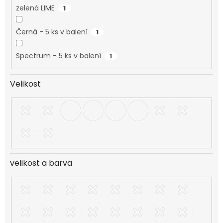
zelená LIME
1
Černá - 5 ks v balení
1
Spectrum - 5 ks v balení
1
Velikost
velikost a barva