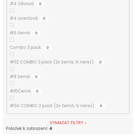
#4 Olivová
0
#4 oranžová
0
#6 černá
0
Combo 3 pack
0
#02 COMBO 3 pack (2x černá, 1x nerez)
0
#8 černá
0
#10Černá
0
#04 COMBO 3 pack (2x černá, 1x nerez)
0
VYMAZAT FILTRY
Položek k zobrazení:
4