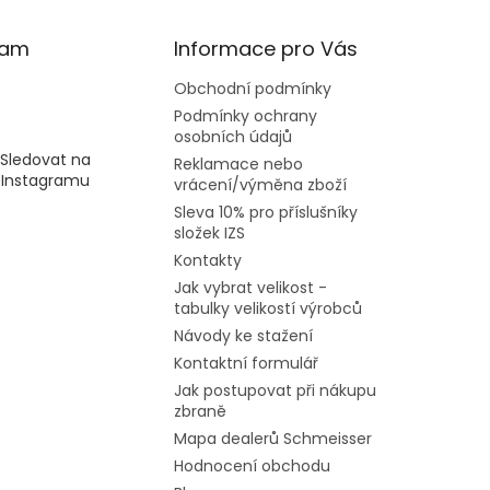
ram
Informace pro Vás
Obchodní podmínky
Podmínky ochrany
osobních údajů
Sledovat na
Reklamace nebo
Instagramu
vrácení/výměna zboží
Sleva 10% pro příslušníky
složek IZS
Kontakty
Jak vybrat velikost -
tabulky velikostí výrobců
Návody ke stažení
Kontaktní formulář
Jak postupovat při nákupu
zbraně
Mapa dealerů Schmeisser
Hodnocení obchodu