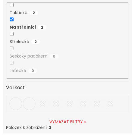
Taktické
2
Na střelnici
2
Střelecké
2
Seskoky padákem
0
Letecké
0
Velikost
VYMAZAT FILTRY
Položek k zobrazení:
2