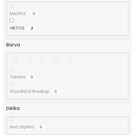
MAGPUL
0
VIKTOS
2
Barva
Tarawa
0
Woodland Breakup
0
Délka
Nad zápěstí
0