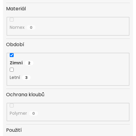
Materiál
Nomex
0
Období
Zimní
2
Letní
3
Ochrana kloubů
Polymer
0
Použití