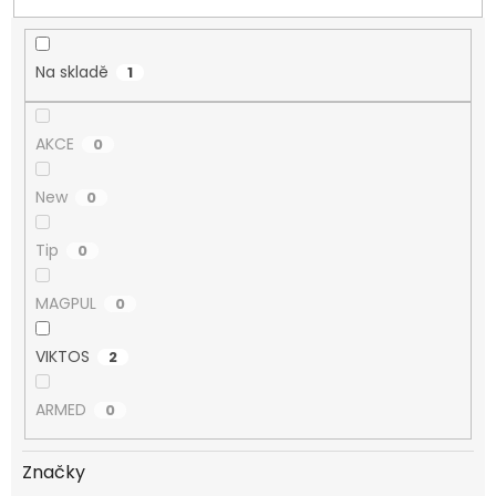
Na skladě
1
AKCE
0
New
0
Tip
0
MAGPUL
0
VIKTOS
2
ARMED
0
Značky