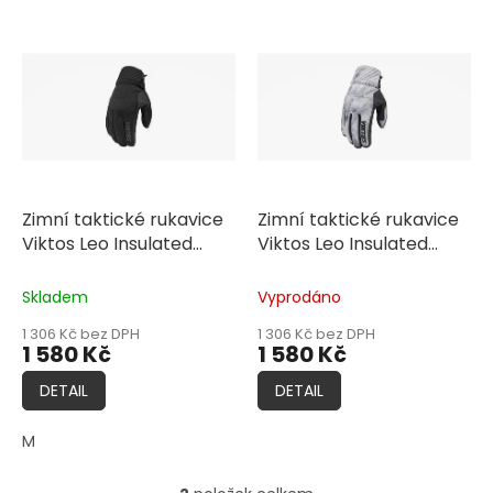
V
ý
p
i
s
p
r
o
d
Zimní taktické rukavice
Zimní taktické rukavice
u
Viktos Leo Insulated
Viktos Leo Insulated
k
Nightfjall
Winterlochen
t
Skladem
Vyprodáno
ů
1 306 Kč bez DPH
1 306 Kč bez DPH
1 580 Kč
1 580 Kč
DETAIL
DETAIL
M