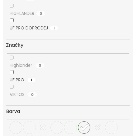
HIGHLANDER
0
UF PRO DOPRODEJ
1
Značky
Highlander
0
UF PRO
1
VIKTOS
0
Barva