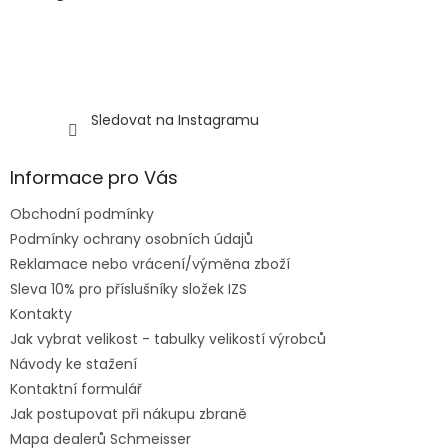
i
s
u
Sledovat na Instagramu
Informace pro Vás
Obchodní podmínky
Podmínky ochrany osobních údajů
Reklamace nebo vrácení/výměna zboží
Sleva 10% pro příslušníky složek IZS
Kontakty
Jak vybrat velikost - tabulky velikostí výrobců
Návody ke stažení
Kontaktní formulář
Jak postupovat při nákupu zbraně
Mapa dealerů Schmeisser