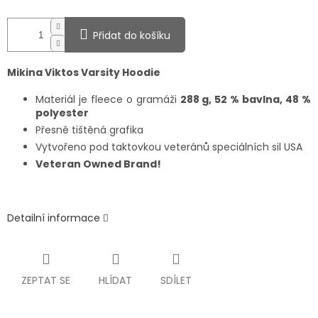
Přidat do košíku
Mikina Viktos Varsity Hoodie
Materiál je fleece o gramáži
288
g
,
52 %
bavlna,
48 %
polyester
Přesně tištěná grafika
Vytvořeno pod taktovkou veteránů speciálních sil USA
Veteran Owned Brand!
Detailní informace
ZEPTAT SE
HLÍDAT
SDÍLET