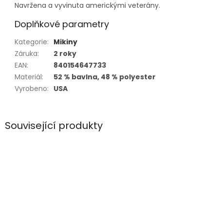
Navržena
a
vyvinuta
americkými
veterány.
Doplňkové parametry
Kategorie
:
Mikiny
Záruka
:
2 roky
EAN
:
840154647733
Materiál
:
52 % bavlna, 48 % polyester
Vyrobeno
:
USA
Související produkty