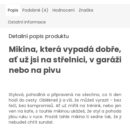
Popis
Podobné (4)
Hodnocení
Značka
Ostatní informace
Detailní popis produktu
Mikina, která vypadá dobře,
ať už jsi na střelnici, v garáži
nebo na pivu
Stylová, pohodlná a připravená na všechno, co ti den
hodí do cesty. Oblékneš ji a víš, že můžeš vyrazit – bez
řečí, bez kompromisů. Ať už míříš na trénink, nebo jen
ven na kafe, s touhle mikinou ukážeš, že styl a pohoda
jdou ruku v ruce. Prostě tahle mikina ti sedne tak, že ji
nebudeš chtít sundat.