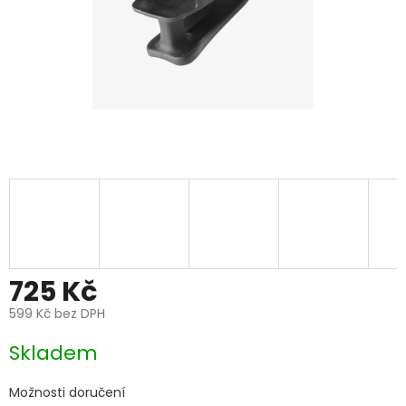
725 Kč
599 Kč bez DPH
Měrná
Skladem
cena:
Možnosti doručení