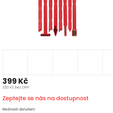
399 Kč
330 Kč bez DPH
Měrná
Zeptejte se nás na dostupnost
cena:
Možnosti doručení