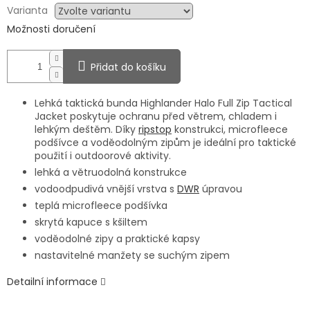
Varianta
Možnosti doručení
Přidat do košíku
Lehká taktická bunda Highlander Halo Full Zip Tactical
Jacket poskytuje ochranu před větrem, chladem i
lehkým deštěm. Díky
ripstop
konstrukci, microfleece
podšívce a voděodolným zipům je ideální pro taktické
použití i outdoorové aktivity.
lehká a větruodolná konstrukce
vodoodpudivá vnější vrstva s
DWR
úpravou
teplá microfleece podšívka
skrytá kapuce s kšiltem
voděodolné zipy a praktické kapsy
nastavitelné manžety se suchým zipem
Detailní informace