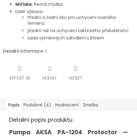
Mířidla:
Pevná muška
Další výbava:
Přední a zadní oko pro uchycení nosného
řemenu
přední rail na uchycení taktického příslušenství
sada výměnných zahrdlení s klíčem
Detailní informace
ZEPTAT SE
HLÍDAT
SDÍLET
Popis
Podobné (4)
Hodnocení
Značka
Detailní popis produktu
Pumpa AKSA PA-1204
Protector
—