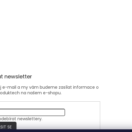
t newsletter
ůj e-mail a my vám budeme zasílat informace o
roduktech na našem e-shopu.
odebírat newslettery.
SIT SE