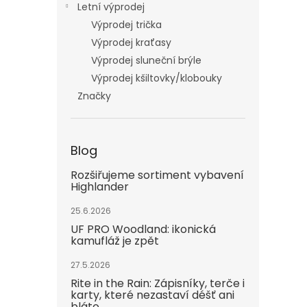
Letní výprodej
Výprodej trička
Výprodej kraťasy
Výprodej sluneční brýle
Výprodej kšiltovky/klobouky
Značky
Blog
Rozšiřujeme sortiment vybavení
Highlander
25.6.2026
UF PRO Woodland: ikonická
kamufláž je zpět
27.5.2026
Rite in the Rain: Zápisníky, terče i
karty, které nezastaví déšť ani
bláto