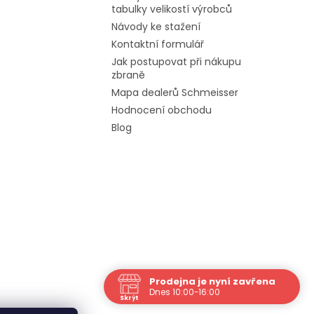
tabulky velikostí výrobců
Návody ke stažení
Kontaktní formulář
Jak postupovat při nákupu
zbraně
Mapa dealerů Schmeisser
Hodnocení obchodu
Blog
Prodejna je nyní zavřena
Dnes 10:00-16:00
Skrýt
Navštivte nás osobně