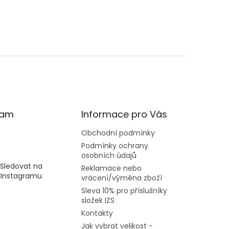
ram
Informace pro Vás
Obchodní podmínky
Podmínky ochrany
osobních údajů
Sledovat na
Reklamace nebo
Instagramu
vrácení/výměna zboží
Sleva 10% pro příslušníky
složek IZS
Kontakty
Jak vybrat velikost -