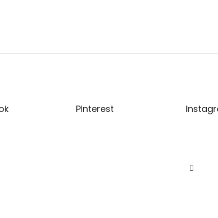
ok
Pinterest
Instag