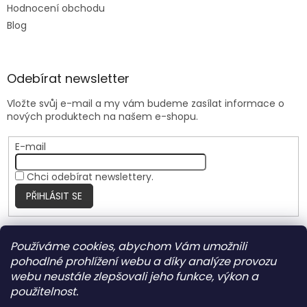
Hodnocení obchodu
Blog
Odebírat newsletter
Vložte svůj e-mail a my vám budeme zasílat informace o
nových produktech na našem e-shopu.
E-mail
Chci odebírat newslettery.
PŘIHLÁSIT SE
Používáme cookies, abychom Vám umožnili
Nite Ize Czech
pohodlné prohlížení webu a díky analýze provozu
webu neustále zlepšovali jeho funkce, výkon a
použitelnost.