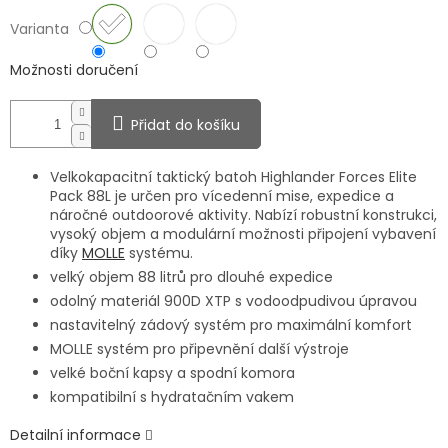
Varianta
Možnosti doručení
Přidat do košíku
Velkokapacitní taktický batoh Highlander Forces Elite
Pack 88L je určen pro vícedenní mise, expedice a
náročné outdoorové aktivity. Nabízí robustní konstrukci,
vysoký objem a modulární možnosti připojení vybavení
díky
MOLLE
systému.
velký objem 88 litrů pro dlouhé expedice
odolný materiál 900D XTP s vodoodpudivou úpravou
nastavitelný zádový systém pro maximální komfort
MOLLE systém pro připevnění další výstroje
velké boční kapsy a spodní komora
kompatibilní s hydratačním vakem
Detailní informace