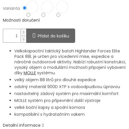
Varianta
Možnosti doručení
Přidat do košíku
Velkokapacitní taktický batoh Highlander Forces Elite
Pack 88L je určen pro vícedenní mise, expedice a
náročné outdoorové aktivity. Nabízí robustní konstrukci,
vysoký objem a modulární možnosti připojení vybavení
díky
MOLLE
systému.
velký objem 88 litrů pro dlouhé expedice
odolný materiál 900D XTP s vodoodpudivou úpravou
nastavitelný zádový systém pro maximální komfort
MOLLE systém pro připevnění další výstroje
velké boční kapsy a spodní komora
kompatibilní s hydratačním vakem
Detailní informace