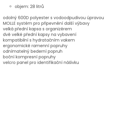
objem: 28 litrů
odolný 600D polyester s vodoodpudivou úpravou
MOLLE systém pro připevnění další výbavy
velká přední kapsa s organizérem
dvě velké přední kapsy na vybavení
kompatibilní s hydratačním vakem
ergonomické ramenní popruhy
odnímatelný bederní popruh
boční kompresní popruhy
velcro panel pro identifikační nášivku