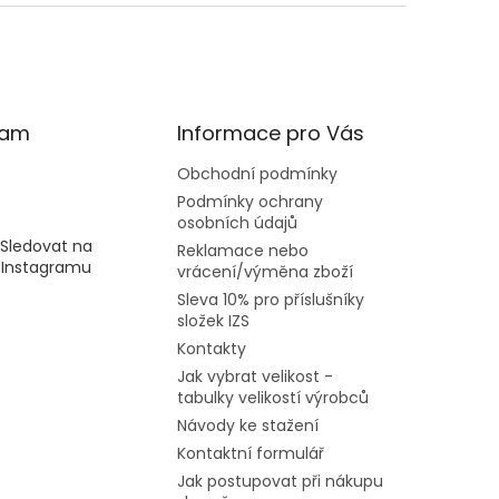
ram
Informace pro Vás
Obchodní podmínky
Podmínky ochrany
osobních údajů
Sledovat na
Reklamace nebo
Instagramu
vrácení/výměna zboží
Sleva 10% pro příslušníky
složek IZS
Kontakty
Jak vybrat velikost -
tabulky velikostí výrobců
Návody ke stažení
Kontaktní formulář
Jak postupovat při nákupu