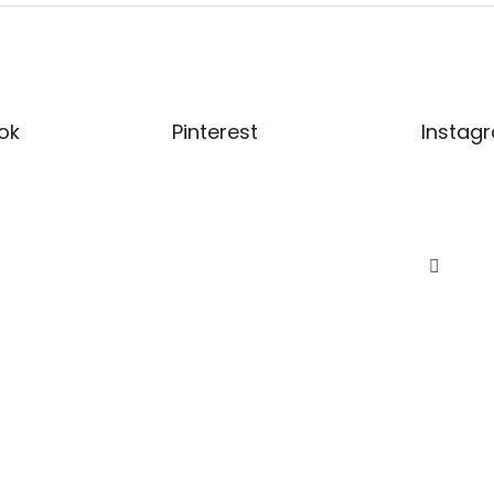
ok
Pinterest
Instag